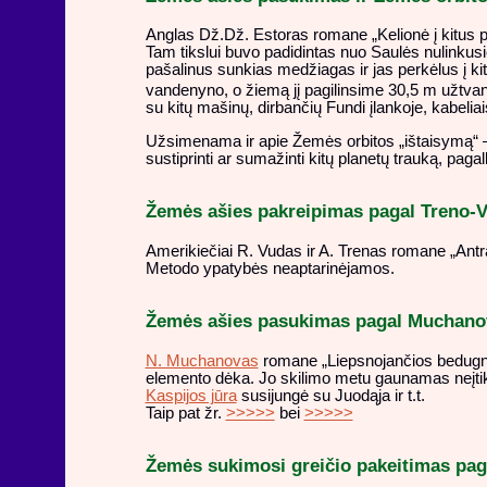
Anglas Dž.Dž. Estoras romane „Kelionė į kitus pa
Tam tikslui buvo padidintas nuo Saulės nulinkusi
pašalinus sunkias medžiagas ir jas perkėlus į ki
vandenyno, o žiemą jį pagilinsime 30,5 m užtva
su kitų mašinų, dirbančių Fundi įlankoje, kabeliai
Užsimenama ir apie Žemės orbitos „ištaisymą“ – a
sustiprinti ar sumažinti kitų planetų trauką, pagal
Žemės ašies pakreipimas pagal Treno-V
Amerikiečiai R. Vudas ir A. Trenas romane „Antr
Metodo ypatybės neaptarinėjamos.
Žemės ašies pasukimas pagal Muchano
N. Muchanovas
romane „Liepsnojančios bedugnė
elemento dėka. Jo skilimo metu gaunamas neįtikėt
Kaspijos jūra
susijungė su Juodąja ir t.t.
Taip pat žr.
>>>>>
bei
>>>>>
Žemės sukimosi greičio pakeitimas pag