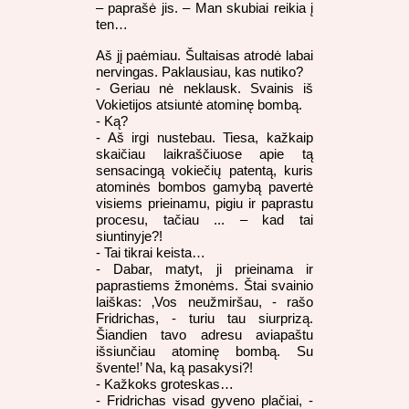
– paprašė jis. – Man skubiai reikia į
ten…
Aš jį paėmiau. Šultaisas atrodė labai
nervingas. Paklausiau, kas nutiko?
- Geriau nė neklausk. Svainis iš
Vokietijos atsiuntė atominę bombą.
- Ką?
- Aš irgi nustebau. Tiesa, kažkaip
skaičiau laikraščiuose apie tą
sensacingą vokiečių patentą, kuris
atominės bombos gamybą pavertė
visiems prieinamu, pigiu ir paprastu
procesu, tačiau ... – kad tai
siuntinyje?!
- Tai tikrai keista…
- Dabar, matyt, ji prieinama ir
paprastiems žmonėms. Štai svainio
laiškas: ‚Vos neužmiršau, - rašo
Fridrichas, - turiu tau siurprizą.
Šiandien tavo adresu aviapaštu
išsiunčiau atominę bombą. Su
švente!’ Na, ką pasakysi?!
- Kažkoks groteskas…
- Fridrichas visad gyveno plačiai, -