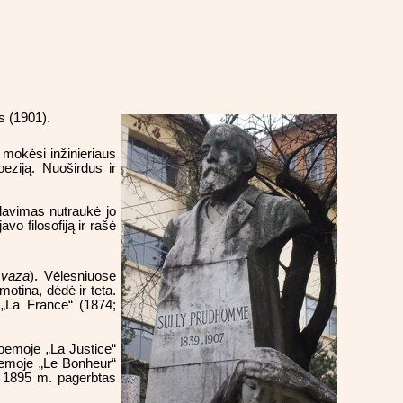
s (1901).
mokėsi inžinieriaus
oeziją. Nuoširdus ir
alavimas nutraukė jo
vo filosofiją ir rašė
 vaza
). Vėlesniuose
otina, dėdė ir teta.
r „La France“ (1874;
poemoje „La Justice“
poemoje „Le Bonheur“
. 1895 m. pagerbtas