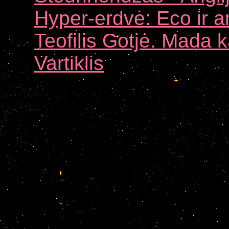
Hyper-erdvė: Eco ir a
Teofilis Gotjė. Mada 
Vartiklis