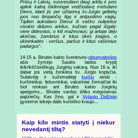
Prūsų ir Latvių, susivesdavo daug arklių ir juos
aplink kalną iškilmingai vedžiodavę melsdami
Dievo, idant jis per užtarimą šv.Jurgio gelbėtų
juos nuo limpančių ligų ir antpuolimo vagių.
Tądien aukodavo Dievui iš vaško nulipintus
visokio didumo arklius, kožnas pagal išgalę:
vieni didesnius, o kiti mažesnius; gi artojai dėjo
akėčias, žambrius ir kitus ūkės įnagius, o
ūkininkaitės - veršius, paršus ir kitus vaškinius
padargus
“.
14-15 a. Birutės kalno šventovės-
observatorijos
ašis žymėjo Saulės laidos kryptį
ikikrikščioniškųjų Jurginių vakarą. Nuo 16 a. iki
dabar jos vietą ženklina šv. Jurgio koplyčia.
Sulatvėję ir sužemaitėję
kuršių
ainiai -
kuršininkai, lietuvninkai, vakariniai žemaičiai iki
šiol renkasi ant Birutės kalno Jurginių
apeigoms... Birutės vardas išliko mėgstamas
pajūriečių. Kas žino, gal ir
Vytauto Didžiojo
gyslomis tekėjo dalis kuršiško kraujo...
Kaip kilo mintis statyti į niekur
nevedantį tiltą?