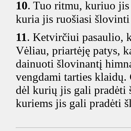
10
.
Tuo ritmu, kuriuo jis 
kuria jis ruošiasi šlovinti
11
.
Ketvirčiui pasaulio, k
Vėliau, priartėję patys, 
dainuoti šlovinantį himną
vengdami tarties klaidų. 
dėl kurių jis gali pradėti
kuriems jis gali pradėti 