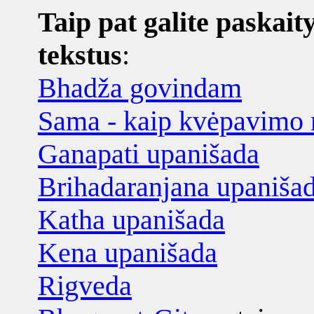
Taip pat galite paskaity
tekstus
:
Bhadža govindam
Sama - kaip kvėpavimo 
Ganapati upanišada
Brihadaranjana upaniša
Katha upanišada
Kena upanišada
Rigveda