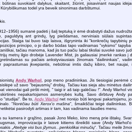
būtinas suvokiant dalykus, skaitant, žiūrint, įsisavinant naujas idėja
 Kūrybiškumas todėl yra beveik sinonimas darbštumui.
kis.
12–1956) sumanė padėti į šalį teptuką ir ėmė drabstyti dažus nudrožta
ę, paguldytą ant grindų, lyg piešdamas, nerviniais siūlais supintas
jas. Staiga tai buvo taip laisva, išgryninta iki "konkrečių tapybinių p
mpozicijos principo, o jo darbo būdas tapo vadinamas "vyksmo" tapyba 
aniškai, tačiau manoma, kad jis tuo pačiu labai tiksliai suvokė savo jud
ijų metrų ilgio drobėje Lavender Mist, jis galiausiai įmerkė rankas į d
igretindamas su pačiais ankstyviausiais žinomais "dailininkais", vad
r paprastumas įkvepiantis, nebūtinai imtis dažų kibiro, bet naujai, š
sionistų
Andy Warhol
, pop meno pradininkas. Jis tiesiogiai perėmė o
asislėpė už savo "bejausmių" drobių. Tačiau kas sieja abu minėtus daili
 vienodai gali piršti mintį, " taigi ir aš taip galėčiau !". Andy Warhol v
šskirtinės nepakartojamos asmenybės kultą. Savo dirbtuvę Andy p
 "studijai". Be to,
Andy Warhol
net norėjo būti lengvai pakartojamu, jo
inalo. "
Norėčiau būti Xerox'o mašina
", šmaikščiai teigė dailininkas. 
netikėtai pasirodyti artimas ir tam, kas vadinama liaudies menu.
kas su kamera ir grąžino, pasak Jono Meko, kino meną prie ištakų. Svar
ugsmas, improvizacija ir laisvė kitiems išreikšti save (Andy Warhol'o 
osakis „
Ateityje visi bus įžymus...penkiolikai minučių
“. Tačiau meilė žmo
džia Warhol'o nuostata: „
apšvietimas blogas, projekcija bloga, opera