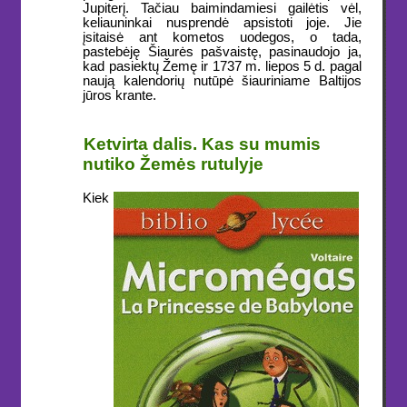
Jupiterį. Tačiau baimindamiesi gailėtis vėl,
keliauninkai nusprendė apsistoti joje. Jie
įsitaisė ant kometos uodegos, o tada,
pastebėję Šiaurės pašvaistę, pasinaudojo ja,
kad pasiektų Žemę ir 1737 m. liepos 5 d. pagal
naują kalendorių nutūpė šiauriniame Baltijos
jūros krante.
Ketvirta dalis. Kas su mumis
nutiko Žemės rutulyje
Kiek