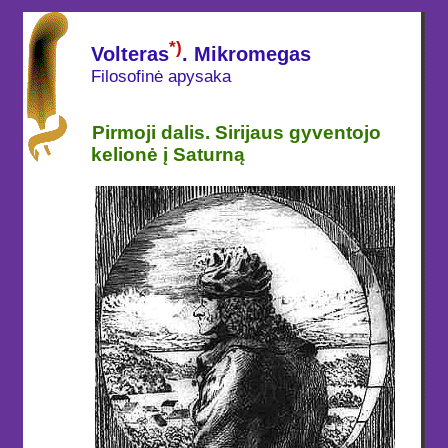
*)
Volteras
. Mikromegas
Filosofinė apysaka
Pirmoji dalis. Sirijaus gyventojo
kelionė į Saturną