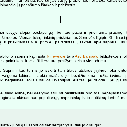
lumui. Tai reiškia, kad su jais susiję problemos nėra tos, kurias sukel
ulbinančio jų panašumo ištakas ir priežastis.
I
savyje slepia paslaptingą, bet tuo pačiu ir prieinamą prasmę, kuri
ifruotės. Vienas tokių rinkinių priskiriamas Senovės Egipto XII dinastijos
ą“ ir priskiriamas V a. pr.m.e., pavadintas „Traktatu apie sapnus“. Jis
Babilono sapnininką, rastą
Ninevėjoje
tarp
Ašurbanipalo
bibliotekos mol
o
sapnininkas. Ir visa ši literatūra pasižymi keistu vienodumu.
apnininkas turi iš jo išskirti tam tikrus atskirus įvykius, elementus
„Jei valgoma lokiena - laukia maištas; jei bezdžioniena - užkariavimai
 iki begalybės. Toliau naujos išvardijimų eilutės „jei duoda... jei pjaun
, nei savo esme, nei dėstymo stiliumi nesitraukia nuo tos, nepajudinamos
 daugiausia skiriasi nuo populiariųjų sapnininkų, kaip nutikimų lentelė nuo
kata - juos gali sapnuoti tiek sergantysis, tiek jo draugai: