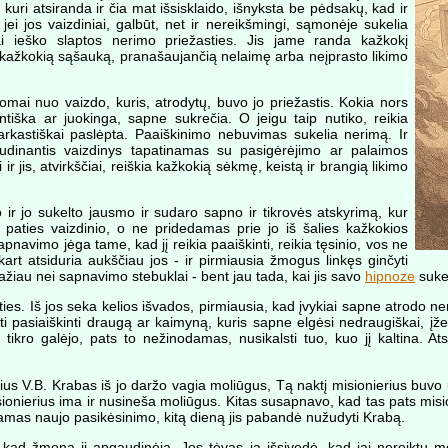
 kuri atsiranda ir čia mat išsisklaido, išnyksta be pėdsakų, kad ir
jei jos vaizdiniai, galbūt, net ir nereikšmingi, sąmonėje sukelia
i ieško slaptos nerimo priežasties. Jis jame randa kažkokį
 kažkokią sąšauką, pranašaujančią nelaimę arba neįprasto likimo
omai nuo vaizdo, kuris, atrodytų, buvo jo priežastis. Kokia nors
ntiška ar juokinga, sapne sukrečia. O jeigu taip nutiko, reikia
 sarkastiškai paslėpta. Paaiškinimo nebuvimas sukelia nerimą. Ir
audinantis vaizdinys tapatinamas su pasigėrėjimo ar palaimos
ir jis, atvirkščiai, reiškia kažkokią sėkmę, keistą ir brangią likimo
o ir jo sukelto jausmo ir sudaro sapno ir tikrovės atskyrimą, kur
 paties vaizdinio, o ne pridedamas prie jo iš šalies kažkokios
apnavimo jėga tame, kad jį reikia paaiškinti, reikia tęsinio, vos ne
iškart atsiduria aukščiau jos - ir pirmiausia žmogus linkęs ginčyti
ažiau nei sapnavimo stebuklai - bent jau tada, kai jis savo
hipnoze
sukel
pties. Iš jos seka kelios išvados, pirmiausia, kad įvykiai sapne atrodo 
i pasiaiškinti draugą ar kaimyną, kuris sapne elgėsi nedraugiškai, įže
 tikro galėjo, pats to nežinodamas, nusikalsti tuo, kuo jį kaltina. Ats
us V.B. Krabas iš jo daržo vagia moliūgus, Tą naktį misionierius buv
p misionierius ima ir nusineša moliūgus. Kitas susapnavo, kad tas pats m
odamas naujo pasikėsinimo, kitą dieną jis pabandė nužudyti Krabą.
 kad žmona jį apgaudinėja. Jos tėvas ją išsivedė, kad jai nereiktų 