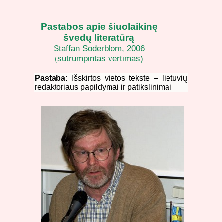
Pastabos apie šiuolaikinę
švedų literatūrą
Staffan Soderblom, 2006
(sutrumpintas vertimas)
Pastaba:
Išskirtos vietos tekste – lietuvių
redaktoriaus papildymai ir patikslinimai