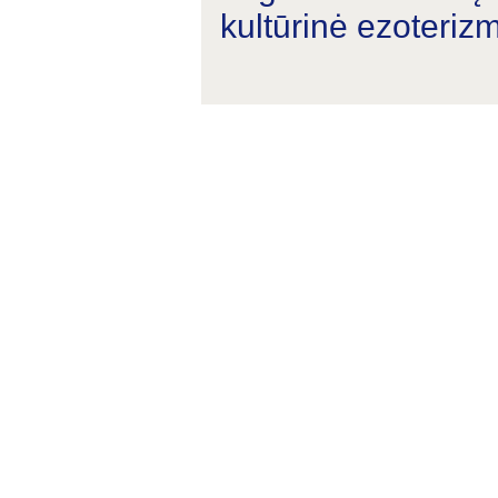
kultūrinė ezoterizmo