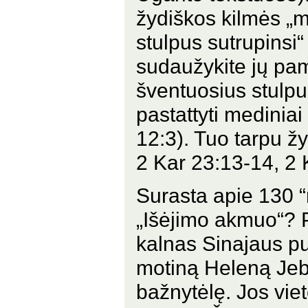
žydiškos kilmės „m
stulpus sutrupinsi“
sudaužykite jų pam
šventuosius stulpu
pastattyti mediniai 
12:3). Tuo tarpu žy
2 Kar 23:13-14, 2 
Surasta apie 130 “
„Išėjimo akmuo“? P
kalnas Sinajaus pu
motiną Heleną Jebe
bažnytėlę. Jos vie