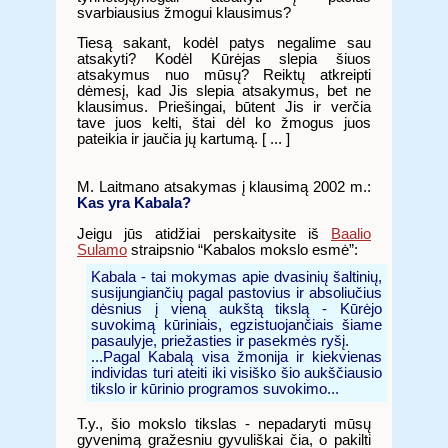
svarbiausius žmogui klausimus?
Tiesą sakant, kodėl patys negalime sau
atsakyti? Kodėl Kūrėjas slepia šiuos
atsakymus nuo mūsų? Reiktų atkreipti
dėmesį, kad Jis slepia atsakymus, bet ne
klausimus. Priešingai, būtent Jis ir verčia
tave juos kelti, štai dėl ko žmogus juos
pateikia ir jaučia jų kartumą. [ ... ]
M. Laitmano atsakymas į klausimą 2002 m.:
Kas yra Kabala?
Jeigu jūs atidžiai perskaitysite iš
Baalio
Sulamo
straipsnio “Kabalos mokslo esmė”:
Kabala - tai mokymas apie dvasinių šaltinių,
susijungiančių pagal pastovius ir absoliučius
dėsnius į vieną aukštą tikslą - Kūrėjo
suvokimą kūriniais, egzistuojančiais šiame
pasaulyje, priežasties ir pasekmės ryšį.
...Pagal Kabalą visa žmonija ir kiekvienas
individas turi ateiti iki visiško šio aukščiausio
tikslo ir kūrinio programos suvokimo...
T.y., šio mokslo tikslas - nepadaryti mūsų
gyvenimą gražesniu gyvuliškai čia, o pakilti