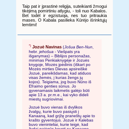
Taip pat ir įprastinė religija, suteikianti žmogui
tikėjimą pomirtiniu atlygiu, - toli nuo Kabalos.
Bet todėl ir egzistuoja, nes tuo pritraukia
mases. O Kabala pasilieka Kūrėjo išrinktųjų
lemtimi!
*)
Jozuė Navinas
(
Jošua Ben-Nun
,
hebr.
jehošua
- Viešpats yra
išganymas) – Biblijos personažas,
minimas Penkiaknygėje ir Jozuės
knygoje, Mozės įpėdinis (iškart po
Mozės mirties Dievas apsireiškė
Jozuė, pareikšdamas, kad atiduos
visas žemės, į kurias žengs jų
kojos). Teigiama, jog buvo Nūno iš
Efraimo genties sūnus. Jo
gyvenamasis laikmetis galėjo būti
apie 13 a. pr.m.e., kai vyko dideli
miestų sugriovimai.
Jozuė buvo vienas iš dvylikos
žvalgų, kurie buvo pasiųsti į
Kanaaną, kad grįžę praneštų apie to
krašto gyventojus. Jozuė ir Kalebas
buvo vieninteliai, kurie teigė, kad
žydai pajėgūs kovoti su Kanaano