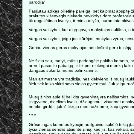
parodija“.
Pasijutau atlikęs pilietinę pareigą, bet kaipmat apspitę 
prakutęs kišenvagis niekada nevirkdys doro profesoriaus, m
tik apgailėtinas kvailys, ir minia atlyžo, nuraminta akiv
Vargas valstybei, kur algą gavęs mokytojas nuliūsta, o t
Vargas valstybei, jeigu jos įkūrėjas, mokytas vyras, nesur
Geriau vienas geras mokytojas nei dešimt gerų teisėjų.
Ne šiaip sau, matyt, mūsų padangėje pakibo kometa, ne 
ar net pasaulio pabaigą, ir tik per niekingai menką l
dangaus sukurta mums palinksminti.
Man artimesnė yra tradicija, nes kiekvieno iš mūsų lauki
šiek tiek laiko skirti savo sielos gyvenimui. Juk jeigu ru
Mūsų žinios apie šį bei kitą gyvenimą yra neišsamios, net
jis gyvena, dideliam kvailių džiaugsmui, visuomet atsaky
neteko girdėti: juk iš tikrųjų mes nežinome, kaip gyvena
* * *
Grėsmingas kometos kybojimas ilgainiui sukėlė tokią įtamp
tyčia vienas senolis atsiuntė žinią, kad jis, kas vakarą i