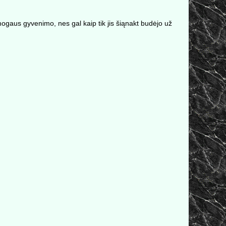
mogaus gyvenimo, nes gal kaip tik jis šiąnakt budėjo už