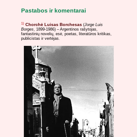
Pastabos ir komentarai
1)
Chorchė Luisas Borchesas
(
Jorge Luis
Borges
, 1899-1986) – Argentinos rašytojas,
fantastinių novelių, esė, poetas, literatūros kritikas,
publicistas ir vertėjas.