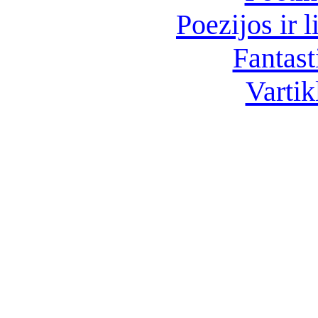
Poezijos ir l
Fantast
Vartik