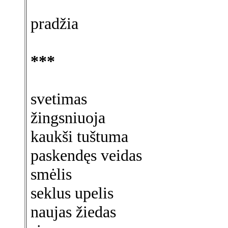
pradžia
***
svetimas
žingsniuoja
kaukši tuštuma
paskendęs veidas
smėlis
seklus upelis
naujas žiedas