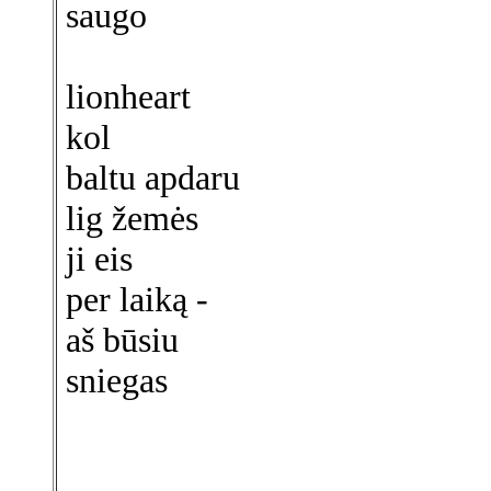
saugo
lionheart
kol
baltu apdaru
lig žemės
ji eis
per laiką -
aš būsiu
sniegas