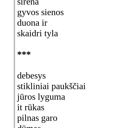
sirena
gyvos sienos
duona ir
skaidri tyla
***
debesys
stikliniai paukščiai
jūros lyguma
it rūkas
pilnas garo