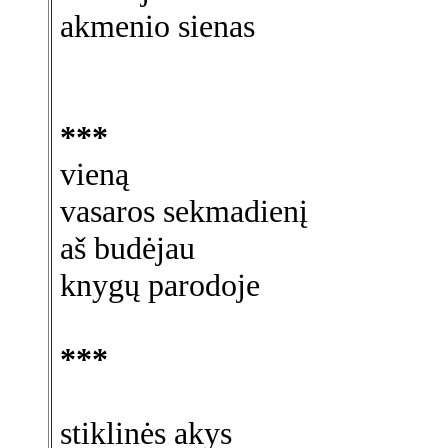
akmenio sienas
***
vieną
vasaros sekmadienį
aš budėjau
knygų parodoje
***
stiklinės akys