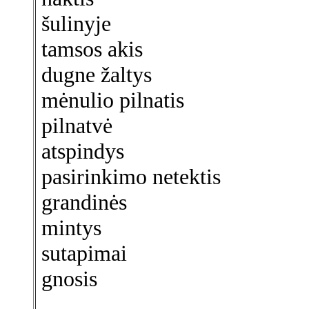
šulinyje
tamsos akis
dugne žaltys
mėnulio pilnatis
pilnatvė
atspindys
pasirinkimo netektis
grandinės
mintys
sutapimai
gnosis