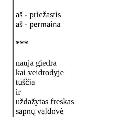
aš - priežastis
aš - permaina
***
nauja giedra
kai veidrodyje
tuščia
ir
uždažytas freskas
sapnų valdovė