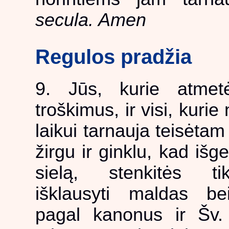
secula. Amen
Regulos pradžia
9. Jūs, kurie atmet
troškimus, ir visi, kuri
laikui tarnauja teisėtam
žirgu ir ginklu, kad išg
sielą, stenkitės t
išklausyti maldas be
pagal kanonus ir Šv.