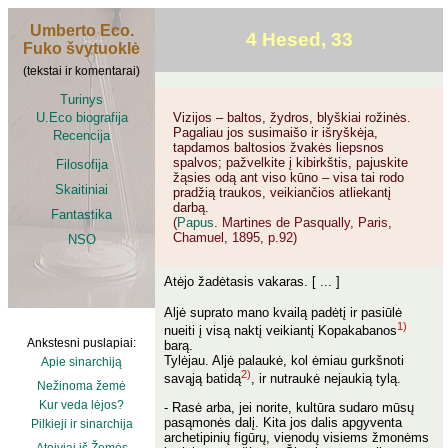
Umberto Eco.
4 Hesed, 33
Fuko švytuoklė
(tekstai ir komentarai)
Turinys
U.Eco biografija
Vizijos – baltos, žydros, blyškiai rožinės.
Pagaliau jos susimaišo ir išryškėja,
Recencija
tapdamos baltosios žvakės liepsnos
spalvos; pažvelkite į kibirkštis, pajuskite
Filosofija
žąsies odą ant viso kūno – visa tai rodo
Skaitiniai
pradžią traukos, veikiančios atliekantį
darbą.
Fantastika
(
Papus
. Martines de Pasqually, Paris,
Chamuel, 1895, p.92)
NSO
Atėjo žadėtasis vakaras. [ ... ]
Aljė suprato mano kvailą padėtį ir pasiūlė
1)
nueiti į visą naktį veikiantį Kopakabanos
Ankstesni puslapiai:
barą.
Tylėjau. Aljė palaukė, kol ėmiau gurkšnoti
Apie sinarchiją
2)
savąją batidą
, ir nutraukė nejaukią tylą.
Nežinoma žemė
Kur veda lėjos?
- Rasė arba, jei norite, kultūra sudaro mūsų
pasąmonės dalį. Kita jos dalis apgyventa
Pilkieji ir sinarchija
archetipinių figūrų, vienodų visiems žmonėms