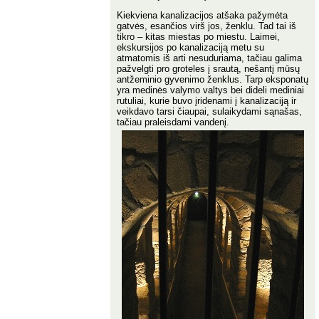
Kiekviena kanalizacijos atšaka pažymėta
gatvės, esančios virš jos, ženklu. Tad tai iš
tikro – kitas miestas po miestu. Laimei,
ekskursijos po kanalizaciją metu su
atmatomis iš arti nesuduriama, tačiau galima
pažvelgti pro groteles į srautą, nešantį mūsų
antžeminio gyvenimo ženklus. Tarp eksponatų
yra medinės valymo valtys bei dideli mediniai
rutuliai, kurie buvo įridenami į kanalizaciją ir
veikdavo tarsi čiaupai, sulaikydami sąnašas,
tačiau praleisdami vandenį.