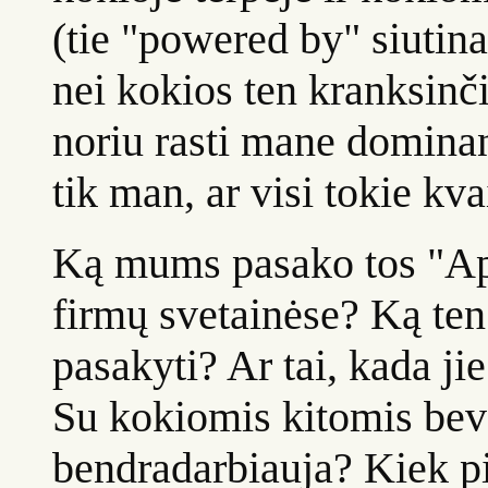
(tie "powered by" siutin
nei kokios ten kranksinči
noriu rasti mane dominan
tik man, ar visi tokie kva
Ką mums pasako tos "Ap
firmų svetainėse? Ką ten
pasakyti? Ar tai, kada j
Su kokiomis kitomis bev
bendradarbiauja? Kiek pi