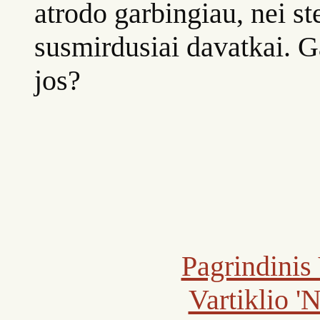
atrodo garbingiau, nei ste
susmirdusiai davatkai. Ga
jos?
Pagrindinis 
Vartiklio '