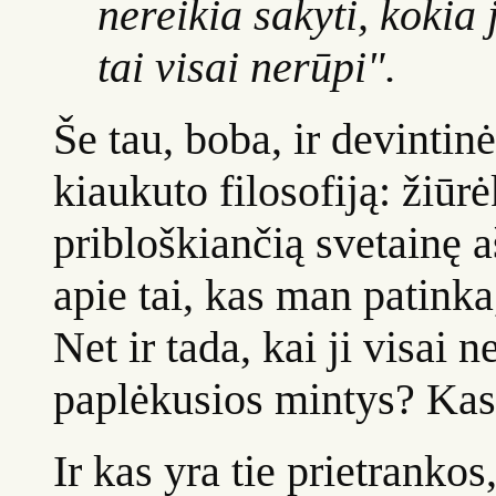
nereikia sakyti, kokia 
tai visai nerūpi".
Še tau, boba, ir devintin
kiaukuto filosofiją: žiūr
pribloškiančią svetainę a
apie tai, kas man patinka
Net ir tada, kai ji visai 
paplėkusios mintys? Kas 
Ir kas yra tie prietrankos