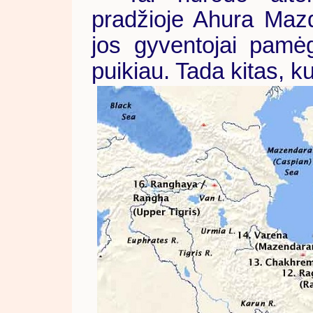
pradžioje Ahura Maz
jos gyventojai pamėg
puikiau. Tada kitas, ku