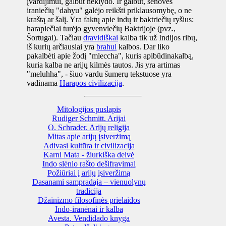
įvardijimui, galbūt neklydo. Ir galbūt, senovės
iraniečių "dahyu" galėjo reikšti priklausomybę, o ne
kraštą ar šalį. Yra faktų apie indų ir baktriečių ryšius:
harapiečiai turėjo gyvenviečių Baktrijoje (pvz.,
Šortugai). Tačiau
dravidiškai
kalba tik už Indijos ribų,
iš kurių arčiausiai yra
brahui
kalbos. Dar liko
pakalbėti apie žodį "mleccha", kuris apibūdinakalbą,
kuria kalba ne arijų kilmės tautos. Jis yra artimas
"meluhha", - šiuo vardu šumerų tekstuose yra
vadinama
Harapos civilizacija
.
Mitologijos puslapis
Rudiger Schmitt. Arijai
O. Schrader. Arijų religija
Mitas apie arijų įsiverżimą
Adivasi kultūra ir civilizacija
Karni Mata - žiurkiška deivė
Indo slėnio rašto dešifravimai
Požiūriai į arijų įsiveržimą
Dasanami sampradaja – vienuolynų
tradicija
Džainizmo filosofinės prielaidos
Indo-iranėnai ir kalba
Avesta. Vendidado knyga