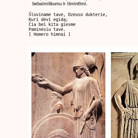
bebaimiškumu ir išmintimi.
Šloviname tave, Dzeuso dukterie,

Kuri dėvi egidą;

Čia bei kita giesme

[ Homero himnai ]