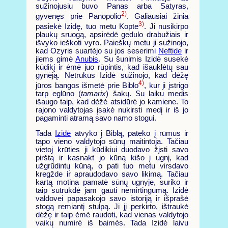
sužinojusiu buvo Panas arba Satyras,
2)
gyvenęs prie Panopolio
. Galiausiai žinia
3)
pasiekė Izidę, tuo metu Kopte
. Ji nusikirpo
plaukų sruogą, apsirėdė gedulo drabužiais ir
išvyko ieškoti vyro. Paieškų metu ji sužinojo,
kad Ozyris suartėjo su jos seserimi
Neftide
ir
jiems gimė
Anubis
. Su šunimis Izidė susekė
kūdikį ir ėmė juo rūpintis, kad išauklėtų sau
gynėją. Netrukus Izidė sužinojo, kad dėžę
4)
jūros bangos išmetė prie Biblo
, kur ji įstrigo
tarp eglūno (
tamarix
) šakų. Su laiku medis
išaugo taip, kad dėžė atsidūrė jo kamiene. To
rajono valdytojas įsakė nukirsti medį ir iš jo
pagaminti atramą savo namo stogui.
Tada
Izidė
atvyko į Biblą, pateko į rūmus ir
tapo vieno valdytojo sūnų maitintoja. Tačiau
vietoj krūties ji kūdikiui duodavo žįsti savo
pirštą ir kasnakt jo kūną kišo į ugnį, kad
užgrūdintų kūną, o pati tuo metu virsdavo
kregžde ir apraudodavo savo likimą. Tačiau
kartą motina pamatė sūnų ugnyje, suriko ir
taip sutrukdė jam gauti nemirtingumą. Izidė
valdovei papasakojo savo istoriją ir išprašė
stogą remiantį stulpą. Ji jį perkirto, ištraukė
dėžę ir taip ėmė raudoti, kad vienas valdytojo
vaikų numirė iš baimės. Tada Izidė laivu