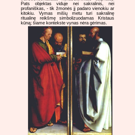
Pats objektas viduje nei sakralinis, nei
profaniškas, - tik žmonės jį padaro vienokiu ar
kitokiu. Vymas mišių metu turi sakralinę
ritualinę reikšmę simbolizuodamas Kristaus
kūną; šiame kontekste vynas nėra gėrimas.