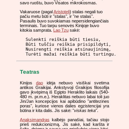
savo ruoštu, buvo Visatos mikrokosmas.
Vakaruose (pagal
Aristotelį
) stalas negali tuo
pačiu metu būti ir "stalas", ir "ne stalas".
Pasaulis buvo suvokiamas nepersidengiančiais
terminais. Tuo tarpu senovės Kinijoje buvo
kitokia samprata.
Lao Tzu
sakė:
Sulenkti reiškia būti tiesiu,

Būti tuščiu reiškia prisipildyti,

Nusirengti reiškia atsinaujinimą,

Turėti mažai reiškia būti turtingu.
Teatras
Kinijos
dao
idėja nebuvo visiškai svetima
antikos Graikijai. Ankstyvoji Graikijos filosofija
gavo įkvėpimą iš Egipto Heraklito laikais (540-
480 m. pr.m.e.). Heraklitas nebuvo labai toli juo
Jin/Jan koncepcijos kai apibūdino "antitezines
poras", kuriose vienos dalies egzistencijai yra
būtina ir kita dalis. Jis sakė: "
viskas teka
".
Anaksimandras
kalbėjo panašiai, tačiau stojo
prieš redukcionizmą. Jis sakė, kad karšta ir
šalta, drėgna ir sausa yra priešybės viena kitai,